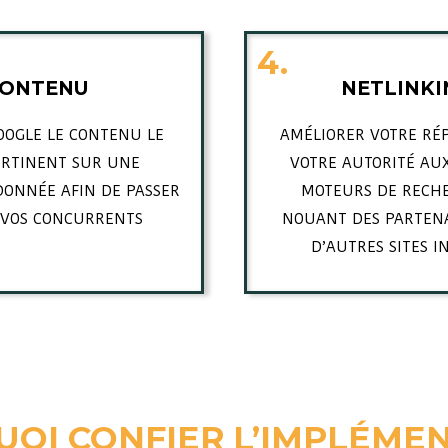
4.
CONTENU
NETLINK
GOOGLE LE CONTENU LE
AMÉLIORER VOTRE RÉ
ERTINENT SUR UNE
VOTRE AUTORITÉ AU
ONNÉE AFIN DE PASSER
MOTEURS DE RECH
 VOS CONCURRENTS
NOUANT DES PARTENA
D’AUTRES SITES I
OI CONFIER L’IMPLÉME