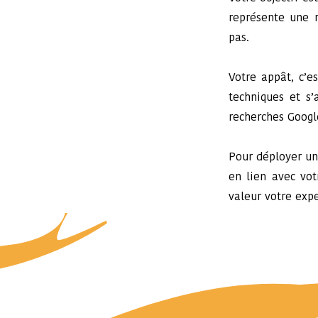
représente une r
pas.
Votre appât, c’e
techniques et s’
recherches Google
Pour déployer une
en lien avec vot
valeur votre expe