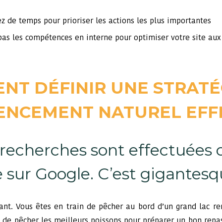
 de temps pour prioriser les actions les plus importantes
pas les compétences en interne pour optimiser votre site au
NT DÉFINIR UNE STRATÉ
ENCEMENT NATUREL EFFI
recherches sont effectuées
 sur Google. C’est gigantesq
ant. Vous êtes en train de pêcher au bord d’un grand lac re
st de pêcher les meilleurs poissons pour préparer un bon repa