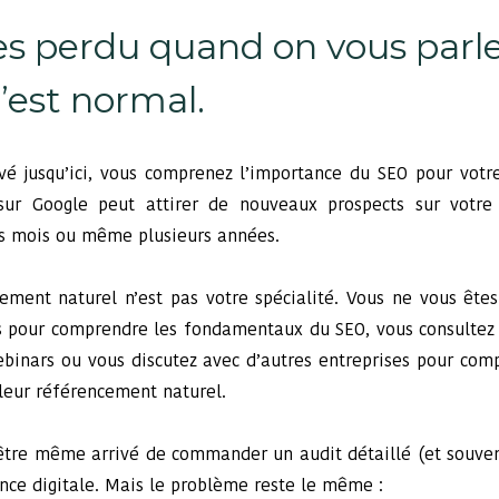
es perdu quand on vous parl
’est normal.
ivé jusqu’ici, vous comprenez l’importance du SEO pour votr
sur Google peut attirer de nouveaux prospects sur votre 
s mois ou même plusieurs années.
ement naturel n’est pas votre spécialité. Vous ne vous ête
s pour comprendre les fondamentaux du SEO, vous consultez
ebinars ou vous discutez avec d’autres entreprises pour c
 leur référencement naturel.
-être même arrivé de commander un audit détaillé (et souve
nce digitale. Mais le problème reste le même :