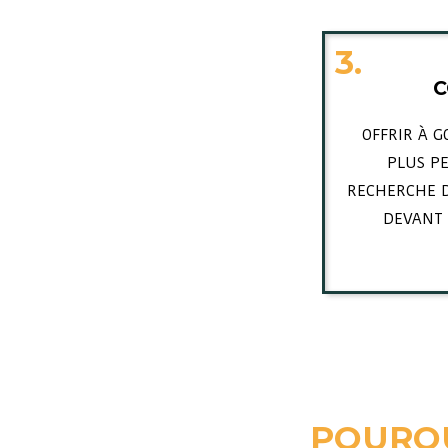
3.
OFFRIR À 
PLUS P
RECHERCHE D
DEVANT
POURQU