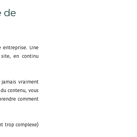
e de
e entreprise. Une
site, en continu
s jamais vraiment
 du contenu, vous
omprendre comment
nt trop complexe)