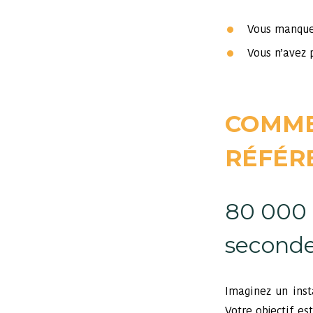
Vous manquez
Vous n’avez 
COMME
RÉFÉR
80 000 
seconde
Imaginez un inst
Votre objectif e