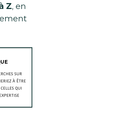
à Z
, en
tement
QUE
ERCHES SUR
ERIEZ À ÊTRE
E CELLES QUI
EXPERTISE