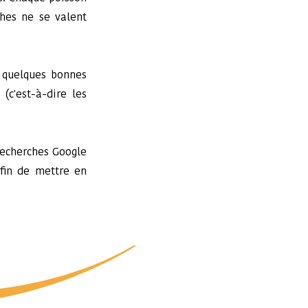
ches ne se valent
r quelques bonnes
(c'est-à-dire les
 recherches Google
afin de mettre en