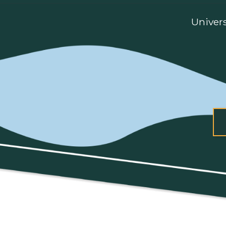
Univer