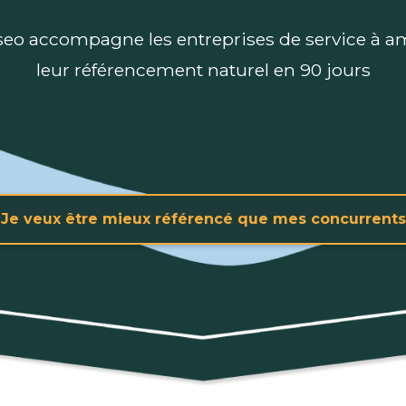
seo accompagne les entreprises de service à am
leur référencement naturel en 90 jours
Je veux être mieux référencé que mes concurrents