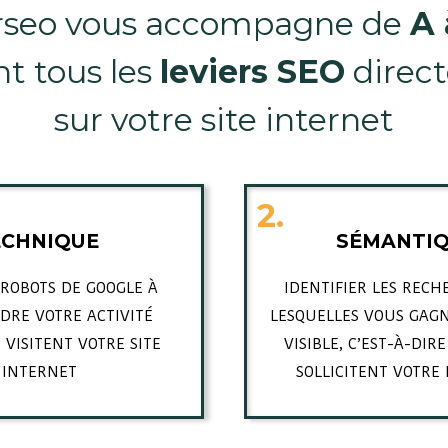
rseo vous accompagne de
A 
nt tous les
leviers SEO
direc
sur votre site internet
2.
ECHNIQUE
SÉMANTI
 ROBOTS DE GOOGLE À
IDENTIFIER LES RECH
RE VOTRE ACTIVITÉ
LESQUELLES VOUS GAGN
 VISITENT VOTRE SITE
VISIBLE, C’EST-À-DIR
INTERNET
SOLLICITENT VOTRE 