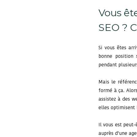
Vous êt
SEO ? C
Si vous êtes arr
bonne position 
pendant plusieur
Mais le référenc
formé à ça. Alor
assistez à des w
elles optimisent
Il vous est peut
auprès d’une age