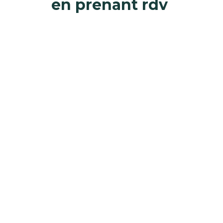
en prenant rdv